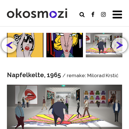
Napfelkelte, 1965
/ remake: Milorad Krstić