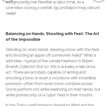
addigra pedig már fáradtak az íjász izmai, és a
szemébe csorog a veríték. Így próbáljon meg célozni
valaki!
Balancing on Hands, Shooting with Feet: The Art
of the Impossible
Standing on one’s hands, drawing a bow with the feet,
and shooting an apple off someone’s head? What a
wild idea—typical of the surreal madness in
Ruben
Brandt, Collector
! But no, this is actually a real circus
act. There are acrobats capable of aiming and
shooting a bow or even a crossbow with incredible
precision, often from even more complex poses.
Some perform not while balancing on their hands, but
while poised only on a “pipe” held in their mouths.
In the Tokyo performance staged by Mimi and her