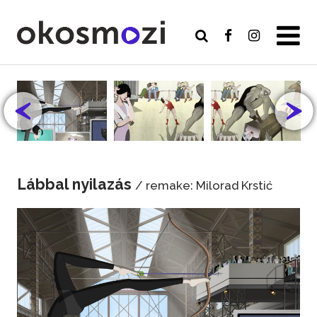
Lábbal nyilazás
/ remake: Milorad Krstić