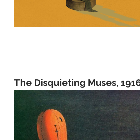
The Disquieting Muses, 191