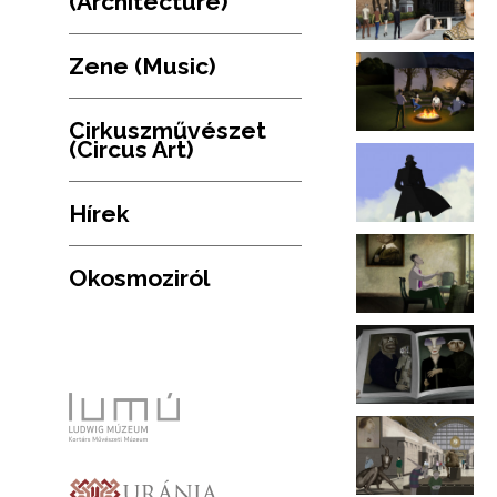
(Architecture)
Zene (Music)
Cirkuszművészet
(Circus Art)
Hírek
Okosmoziról