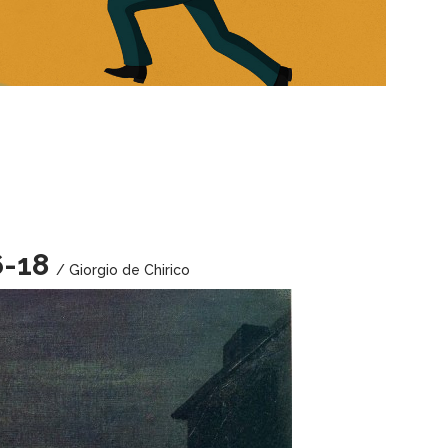
6-18
/ Giorgio de Chirico