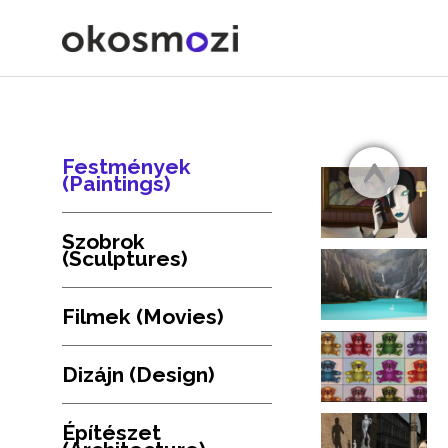
Festmények
(Paintings)
Szobrok
(Sculptures)
Filmek (Movies)
Dizájn (Design)
Építészet