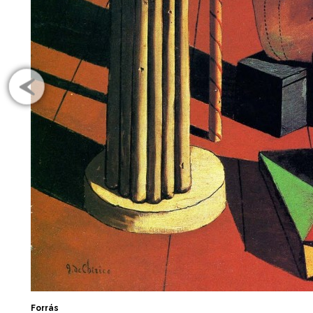
Forrás