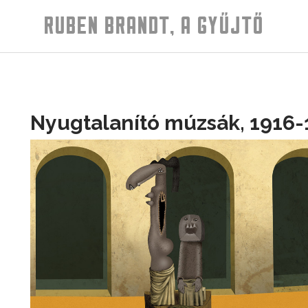
RUBEN BRANDT, A GYŰJTŐ
Nyugtalanító múzsák, 1916