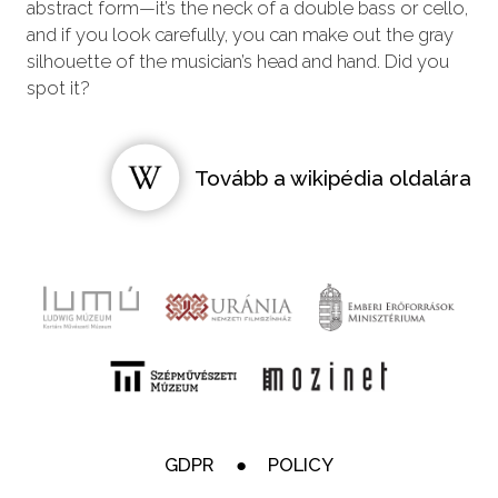
abstract form—it’s the neck of a double bass or cello,
and if you look carefully, you can make out the gray
silhouette of the musician’s head and hand. Did you
spot it?
Tovább a wikipédia oldalára
GDPR
POLICY