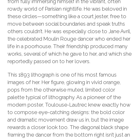
from fully immersing himself in the vibrant, often
rowdy world of Parisian nightlife. He was beloved in
these circles—something like a court jester, free to
move between social boundaries and speak truths
others couldn’t. He was especially close to Jane Avril,
the celebrated Moulin Rouge dancer who ended her
life in a poorhouse. Their friendship produced many
works, several of which he gave to her, and which she
reportedly passed on to her lovers.
This 1893 lithograph is one of his most famous
images of her. Her figure, glowing in vivid orange,
pops from the otherwise muted, limited color
palette typical of lithography. As a pioneer of the
modern poster, Toulouse-Lautrec knew exactly how
to compose eye-catching designs: the bold color
and dramatic movement draw us in, but the image
rewards a closer look too. The diagonal black shape
framing the dancer from the bottom right isn’t just an