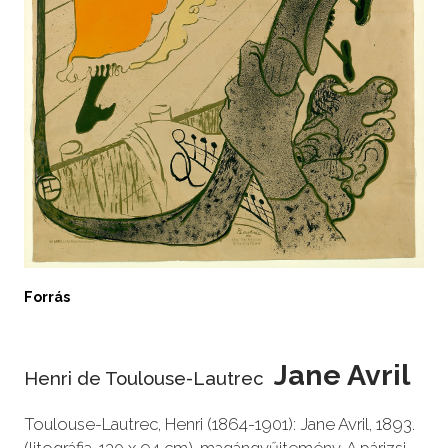
Forrás
Jane Avril
Henri de Toulouse-Lautrec
Toulouse-Lautrec, Henri (1864-1901): Jane Avril, 1893.
(litográfia, 130 x 94 cm), magángyűjtemény. A párizsi