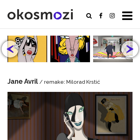
Jane Avril
/ remake: Milorad Krstić