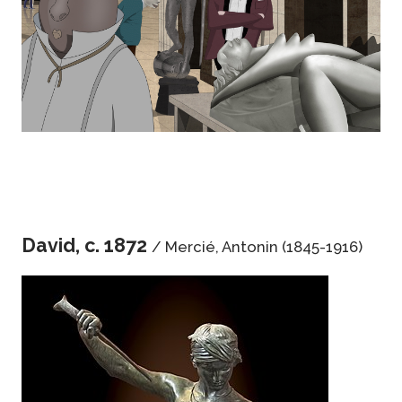
David, c. 1872
/ Mercié, Antonin (1845-1916)