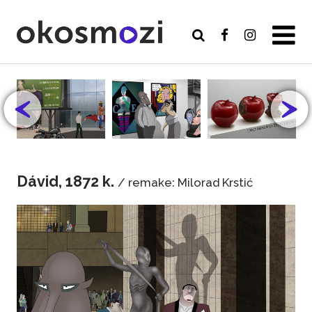
Dávid, 1872 k.
/ remake: Milorad Krstić