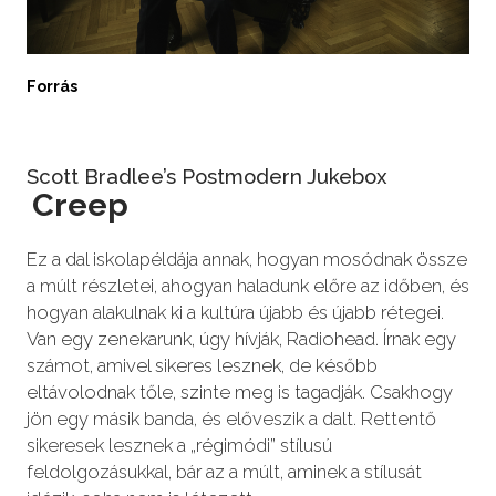
Forrás
Scott Bradlee’s Postmodern Jukebox
Creep
Ez a dal iskolapéldája annak, hogyan mosódnak össze
a múlt részletei, ahogyan haladunk előre az időben, és
hogyan alakulnak ki a kultúra újabb és újabb rétegei.
Van egy zenekarunk, úgy hívják, Radiohead. Írnak egy
számot, amivel sikeres lesznek, de később
eltávolodnak tőle, szinte meg is tagadják. Csakhogy
jön egy másik banda, és előveszik a dalt. Rettentő
sikeresek lesznek a „régimódi” stílusú
feldolgozásukkal, bár az a múlt, aminek a stílusát