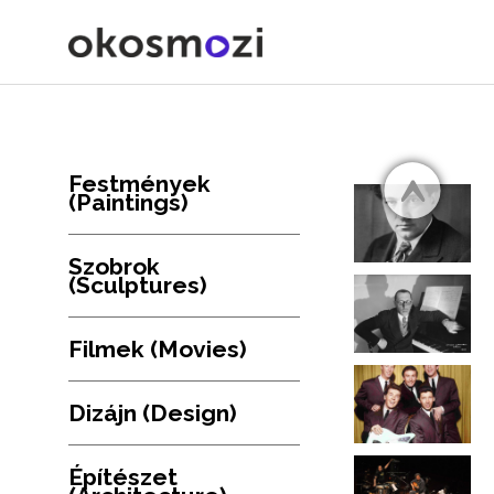
Festmények
(Paintings)
Szobrok
(Sculptures)
Filmek (Movies)
Dizájn (Design)
Építészet