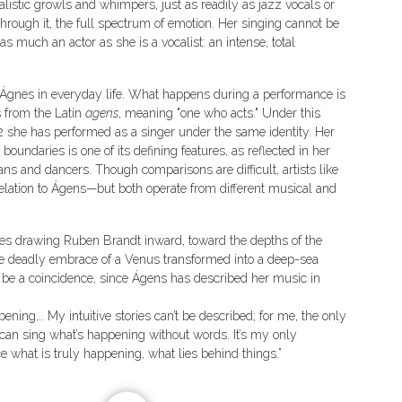
istic growls and whimpers, just as readily as jazz vocals or
hrough it, the full spectrum of emotion. Her singing cannot be
s much an actor as she is a vocalist: an intense, total
 Ágnes in everyday life. What happens during a performance is
 from the Latin
agens
, meaning "one who acts." Under this
 she has performed as a singer under the same identity. Her
 boundaries is one of its defining features, as reflected in her
s and dancers. Though comparisons are difficult, artists like
ation to Ágens—but both operate from different musical and
mes drawing Ruben Brandt inward, toward the depths of the
the deadly embrace of a Venus transformed into a deep-sea
not be a coincidence, since Ágens has described her music in
pening... My intuitive stories can’t be described; for me, the only
 can sing what’s happening without words. It’s my only
e what is truly happening, what lies behind things.”