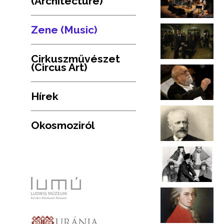
(Architecture)
Zene (Music)
Cirkuszművészet
(Circus Art)
Hírek
Okosmoziról