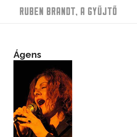
RUBEN BRANDT, A GYŰJTŐ
Ágens