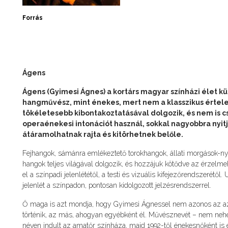
Forrás
Ágens
Ágens (Gyimesi Ágnes) a kortárs magyar színházi élet 
hangművész, mint énekes, mert nem a klasszikus érte
tökéletesebb kibontakoztatásával dolgozik, és nem is c
operaénekesi intonációt használ, sokkal nagyobbra nyi
átáramolhatnak rajta és kitörhetnek belőle.
Fejhangok, sámánra emlékeztető torokhangok, állati morgások-ny
hangok teljes világával dolgozik, és hozzájuk kötődve az érzelmek 
el a színpadi jelenlététől, a testi és vizuális kifejezőrendszerétő
jelenlét a színpadon, pontosan kidolgozott jelzésrendszerrel.
Ő maga is azt mondja, hogy Gyimesi Ágnessel nem azonos az az 
történik, az más, ahogyan egyébként él. Művésznevét – nem nehéz 
néven indult az amatőr színháza, majd 1992-től énekesnőként is 