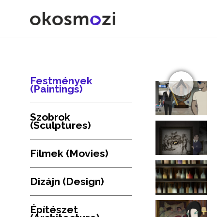
Festmények
(Paintings)
Szobrok
(Sculptures)
Filmek (Movies)
Dizájn (Design)
Építészet