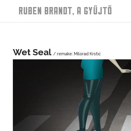
RUBEN BRANDT, A GYŰJTŐ
Wet Seal
/ remake: Milorad Krstić