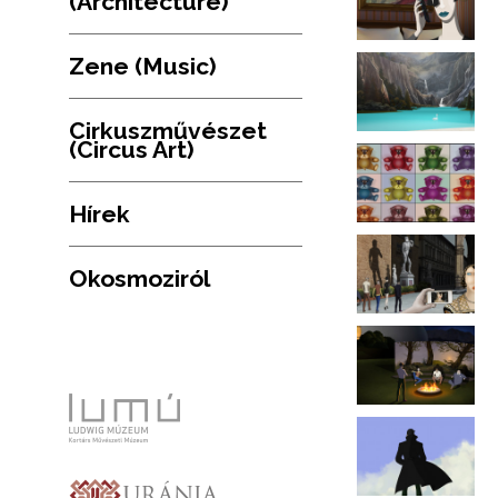
(Architecture)
Zene (Music)
Cirkuszművészet
(Circus Art)
Hírek
Okosmoziról