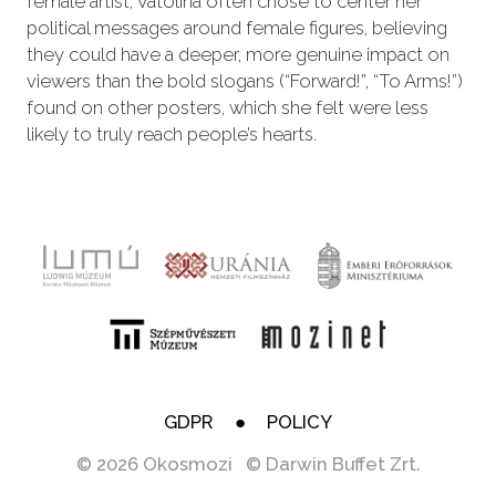
female artist, Vatolina often chose to center her
political messages around female figures, believing
they could have a deeper, more genuine impact on
viewers than the bold slogans (“Forward!”, “To Arms!”)
found on other posters, which she felt were less
likely to truly reach people’s hearts.
GDPR
POLICY
© 2026 Okosmozi © Darwin Buffet Zrt.