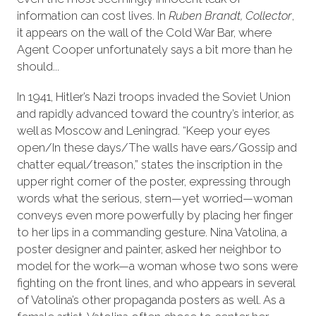
information can cost lives. In
Ruben Brandt, Collector
,
it appears on the wall of the Cold War Bar, where
Agent Cooper unfortunately says a bit more than he
should...
In 1941, Hitler’s Nazi troops invaded the Soviet Union
and rapidly advanced toward the country’s interior, as
well as Moscow and Leningrad. “Keep your eyes
open/In these days/The walls have ears/Gossip and
chatter equal/treason,” states the inscription in the
upper right corner of the poster, expressing through
words what the serious, stern—yet worried—woman
conveys even more powerfully by placing her finger
to her lips in a commanding gesture. Nina Vatolina, a
poster designer and painter, asked her neighbor to
model for the work—a woman whose two sons were
fighting on the front lines, and who appears in several
of Vatolina’s other propaganda posters as well. As a