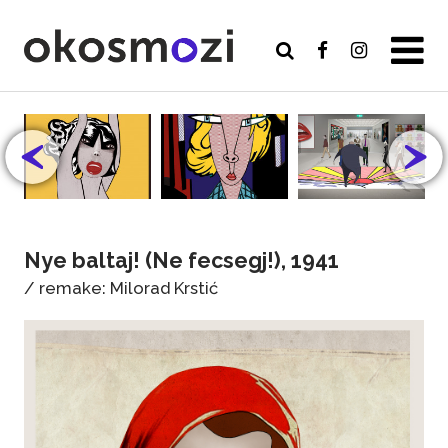
Nye baltaj! (Ne fecsegj!), 1941
/ remake: Milorad Krstić