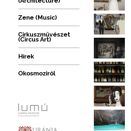
(Architecture)
Zene (Music)
Cirkuszművészet
(Circus Art)
Hírek
Okosmoziról