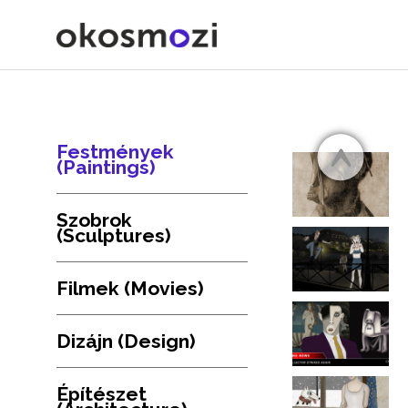
Festmények
(Paintings)
Szobrok
(Sculptures)
Filmek (Movies)
Dizájn (Design)
Építészet