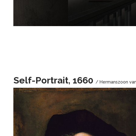
Self-Portrait, 1660
/ Hermanszoon van