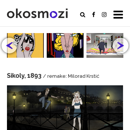
Sikoly, 1893
/ remake: Milorad Krstić