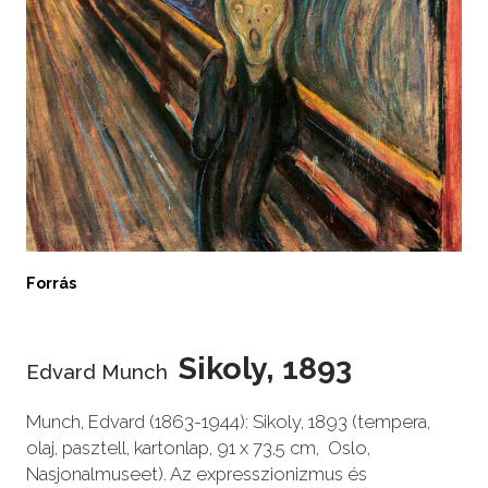
Forrás
Sikoly, 1893
Edvard Munch
Munch, Edvard (1863-1944): Sikoly, 1893 (tempera,
olaj, pasztell, kartonlap, 91 x 73,5 cm, Oslo,
Nasjonalmuseet). Az expresszionizmus és