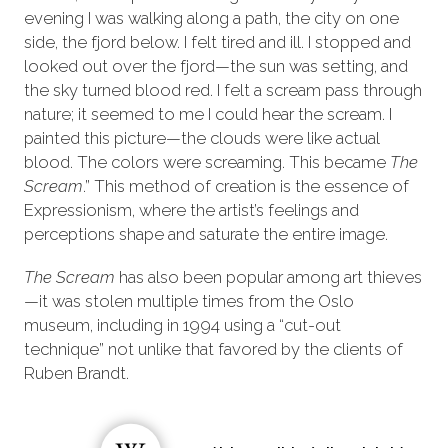
evening I was walking along a path, the city on one
side, the fjord below. I felt tired and ill. I stopped and
looked out over the fjord—the sun was setting, and
the sky turned blood red. I felt a scream pass through
nature; it seemed to me I could hear the scream. I
painted this picture—the clouds were like actual
blood. The colors were screaming. This became
The
Scream
.” This method of creation is the essence of
Expressionism, where the artist’s feelings and
perceptions shape and saturate the entire image.
The Scream
has also been popular among art thieves
—it was stolen multiple times from the Oslo
museum, including in 1994 using a “cut-out
technique” not unlike that favored by the clients of
Ruben Brandt.