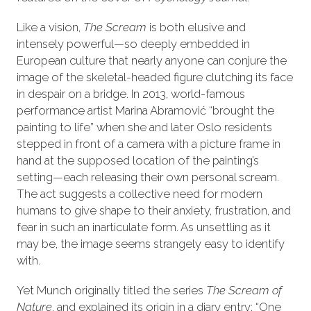
Like a vision,
The Scream
is both elusive and
intensely powerful—so deeply embedded in
European culture that nearly anyone can conjure the
image of the skeletal-headed figure clutching its face
in despair on a bridge. In 2013, world-famous
performance artist Marina Abramović “brought the
painting to life” when she and later Oslo residents
stepped in front of a camera with a picture frame in
hand at the supposed location of the painting’s
setting—each releasing their own personal scream.
The act suggests a collective need for modern
humans to give shape to their anxiety, frustration, and
fear in such an inarticulate form. As unsettling as it
may be, the image seems strangely easy to identify
with.
Yet Munch originally titled the series
The Scream of
Nature
, and explained its origin in a diary entry: “One