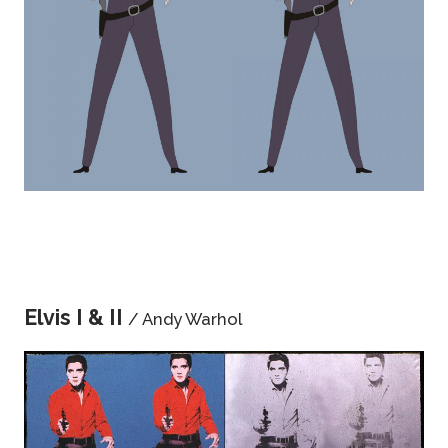
Elvis I & II
/ Andy Warhol