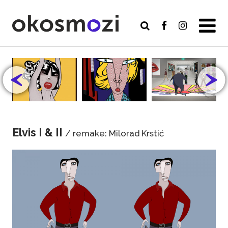
Elvis I & II
/ remake: Milorad Krstić