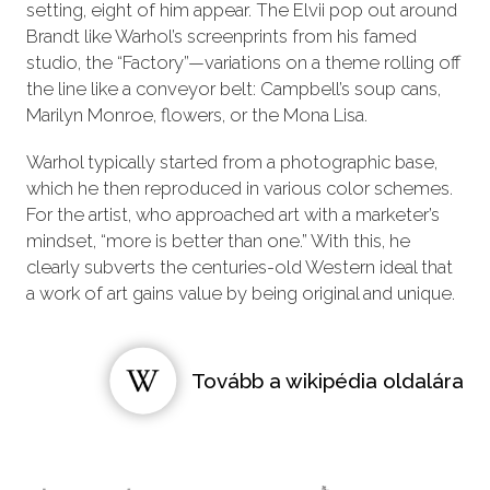
setting, eight of him appear. The Elvii pop out around
Brandt like Warhol’s screenprints from his famed
studio, the “Factory”—variations on a theme rolling off
the line like a conveyor belt: Campbell’s soup cans,
Marilyn Monroe, flowers, or the Mona Lisa.
Warhol typically started from a photographic base,
which he then reproduced in various color schemes.
For the artist, who approached art with a marketer’s
mindset, “more is better than one.” With this, he
clearly subverts the centuries-old Western ideal that
a work of art gains value by being original and unique.
Tovább a wikipédia oldalára