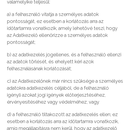
valamelyike teljesül:
a) a felhasználó vitatja a személyes adatok
pontosságát, ez esetben a korlátozás arra az
időtartamra vonatkozik, amely lehetővé teszi, hogy
az Adatkezelő ellenőrizze a személyes adatok
pontosságát;
b) az adatkezelés jogellenes, és a felhasználó ellenzi
az adatok törlését, és ehelyett kéri azok
felhasználásának korlátozását;
c) az Adatkezelőnek már nincs szüksége a személyes
adatokra adatkezelés céljából, de a felhasználó
igényli azokat jogi igények előterjesztéséhez,
érvényesítéséhez vagy védelméhez; vagy
d) a felhasználó tiltakozott az adatkezelés ellen; ez
esetben a korlátozás arra az időtartamra vonatkozik,
amíg megállapításra nem kerül, hogy az adatkezelő