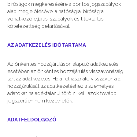
bíróságok megkeresésére a pontos jogszabályok
alap megjelölésével a hatóságra, bíróságra
vonatkozó eljárási szabályok és titoktartási
kötelezettség betartásával.
AZ ADATKEZELÉS IDŐTARTAMA
Az önkéntes hozzájáruláson alapuló adatkezelés
esetében az önkéntes hozzájárulás visszavonásáig
tart az adatkezelés. Ha a felhasználó visszavonja a
hozzájárulását az adatkezeléshez a személyes
adatokat haladéktalanul törölni kell, azok tovább
jogszerűen nem kezelhetők.
ADATFELDOLGOZÓ