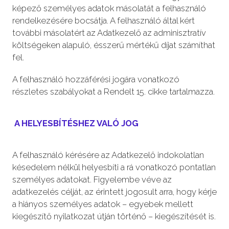
képező személyes adatok másolatát a felhasználó
rendelkezésére bocsátja. A felhasználó által kért
további másolatért az Adatkezelő az adminisztratív
költségeken alapuló, ésszerű mértékű díjat számíthat
fel.
A felhasználó hozzáférési jogára vonatkozó
részletes szabályokat a Rendelt 15. cikke tartalmazza.
A HELYESBÍTÉSHEZ VALÓ JOG
A felhasználó kérésére az Adatkezelő indokolatlan
késedelem nélkül helyesbíti a rá vonatkozó pontatlan
személyes adatokat. Figyelembe véve az
adatkezelés célját, az érintett jogosult arra, hogy kérje
a hiányos személyes adatok – egyebek mellett
kiegészítő nyilatkozat útján történő – kiegészítését is.