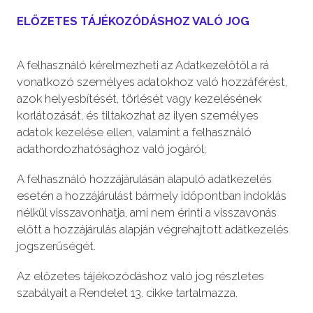
ELŐZETES TÁJÉKOZÓDÁSHOZ VALÓ JOG
A felhasználó kérelmezheti az Adatkezelőtől a rá
vonatkozó személyes adatokhoz való hozzáférést,
azok helyesbítését, törlését vagy kezelésének
korlátozását, és tiltakozhat az ilyen személyes
adatok kezelése ellen, valamint a felhasználó
adathordozhatósághoz való jogáról;
A felhasználó hozzájárulásán alapuló adatkezelés
esetén a hozzájárulást bármely időpontban indoklás
nélkül visszavonhatja, ami nem érinti a visszavonás
előtt a hozzájárulás alapján végrehajtott adatkezelés
jogszerűségét.
Az előzetes tájékozódáshoz való jog részletes
szabályait a Rendelet 13. cikke tartalmazza.