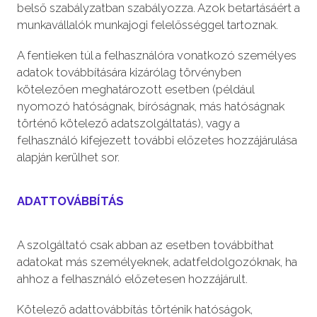
belső szabályzatban szabályozza. Azok betartásáért a
munkavállalók munkajogi felelősséggel tartoznak.
A fentieken túl a felhasználóra vonatkozó személyes
adatok továbbítására kizárólag törvényben
kötelezően meghatározott esetben (például
nyomozó hatóságnak, bíróságnak, más hatóságnak
történő kötelező adatszolgáltatás), vagy a
felhasználó kifejezett további előzetes hozzájárulása
alapján kerülhet sor.
ADATTOVÁBBÍTÁS
A szolgáltató csak abban az esetben továbbíthat
adatokat más személyeknek, adatfeldolgozóknak, ha
ahhoz a felhasználó előzetesen hozzájárult.
Kötelező adattovábbítás történik hatóságok,