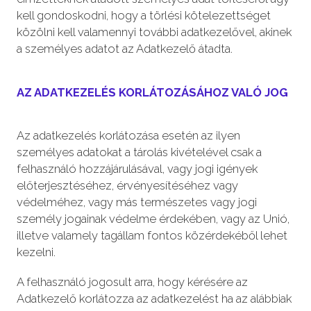
kell gondoskodni, hogy a törlési kötelezettséget
közölni kell valamennyi további adatkezelővel, akinek
a személyes adatot az Adatkezelő átadta.
AZ ADATKEZELÉS KORLÁTOZÁSÁHOZ VALÓ JOG
Az adatkezelés korlátozása esetén az ilyen
személyes adatokat a tárolás kivételével csak a
felhasználó hozzájárulásával, vagy jogi igények
előterjesztéséhez, érvényesítéséhez vagy
védelméhez, vagy más természetes vagy jogi
személy jogainak védelme érdekében, vagy az Unió,
illetve valamely tagállam fontos közérdekéből lehet
kezelni.
A felhasználó jogosult arra, hogy kérésére az
Adatkezelő korlátozza az adatkezelést ha az alábbiak