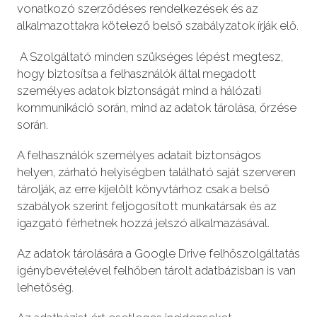
vonatkozó szerződéses rendelkezések és az
alkalmazottakra kötelező belső szabályzatok írják elő.
A Szolgáltató minden szükséges lépést megtesz,
hogy biztosítsa a felhasználók által megadott
személyes adatok biztonságát mind a hálózati
kommunikáció során, mind az adatok tárolása, őrzése
során.
A felhasználók személyes adatait biztonságos
helyen, zárható helyiségben található saját szerveren
tárolják, az erre kijelölt könyvtárhoz csak a belső
szabályok szerint feljogosított munkatársak és az
igazgató férhetnek hozzá jelszó alkalmazásával.
Az adatok tárolására a Google Drive felhőszolgáltatás
igénybevételével felhőben tárolt adatbázisban is van
lehetőség.