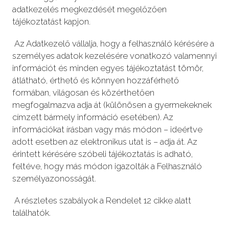
adatkezelés megkezdését megelőzően
tájékoztatást kapjon.
Az Adatkezelő vállalja, hogy a felhasználó kérésére a
személyes adatok kezelésére vonatkozó valamennyi
információt és minden egyes tájékoztatást tömör,
átlátható, érthető és könnyen hozzáférhető
formában, világosan és közérthetően
megfogalmazva adja át (különösen a gyermekeknek
címzett bármely információ esetében). Az
információkat írásban vagy más módon – ideértve
adott esetben az elektronikus utat is – adja át. Az
érintett kérésére szóbeli tájékoztatás is adható,
feltéve, hogy más módon igazolták a Felhasználó
személyazonosságát.
A részletes szabályok a Rendelet 12 cikke alatt
találhatók.