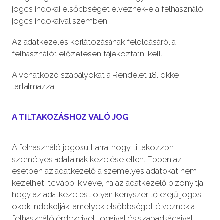
jogos indokai elsőbbséget élveznek-e a felhasználó
jogos indokaival szemben.
Az adatkezelés korlátozásának feloldásáról a
felhasználót előzetesen tájékoztatni kell.
A vonatkozó szabályokat a Rendelet 18. cikke
tartalmazza.
A TILTAKOZÁSHOZ VALÓ JOG
A felhasználó jogosult arra, hogy tiltakozzon
személyes adatainak kezelése ellen. Ebben az
esetben az adatkezelő a személyes adatokat nem
kezelheti tovább, kivéve, ha az adatkezelő bizonyítja,
hogy az adatkezelést olyan kényszerítő erejű jogos
okok indokolják, amelyek elsőbbséget élveznek a
felhasználó érdekeivel, jogaival és szabadságaival