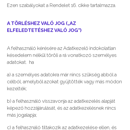
Ezen szabályokat a Rendelet 16. cikke tartalmazza.
A TÖRLÉSHEZ VALÓ JOG („AZ
ELFELEDTETÉSHEZ VALÓ JOG”)
A felhasználó kérésére az Adatkezelő indokolatlan
késedelem nélkül töröli a rá vonatkozó személyes
adatokat. ha
a) a személyes adatokra már nincs szükség abból a
célból, amelyből azokat gyűjtötték vagy más módon
kezelték;
b) a felhasználó visszavonja az adatkezelés alapját
képező hozzájárulását, és az adatkezelésnek nincs
más jogalapja;
c) a felhasználó tiltakozik az adatkezelése ellen, és