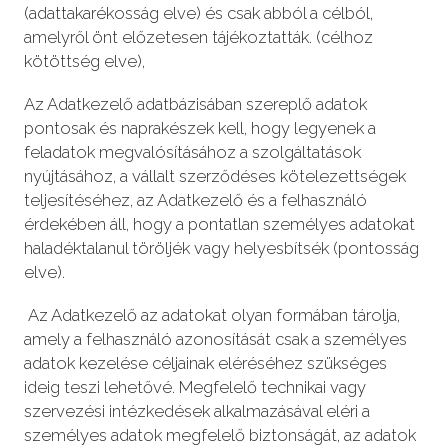
(adattakarékosság elve) és csak abból a célból,
amelyről önt előzetesen tájékoztatták. (célhoz
kötöttség elve),
Az Adatkezelő adatbázisában szereplő adatok
pontosak és naprakészek kell, hogy legyenek a
feladatok megvalósításához a szolgáltatások
nyújtásához, a vállalt szerződéses kötelezettségek
teljesítéséhez, az Adatkezelő és a felhasználó
érdekében áll, hogy a pontatlan személyes adatokat
haladéktalanul töröljék vagy helyesbítsék (pontosság
elve).
Az Adatkezelő az adatokat olyan formában tárolja,
amely a felhasználó azonosítását csak a személyes
adatok kezelése céljainak eléréséhez szükséges
ideig teszi lehetővé. Megfelelő technikai vagy
szervezési intézkedések alkalmazásával eléri a
személyes adatok megfelelő biztonságát, az adatok