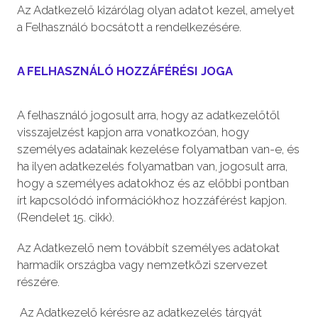
Az Adatkezelő kizárólag olyan adatot kezel, amelyet
a Felhasználó bocsátott a rendelkezésére.
A FELHASZNÁLÓ HOZZÁFÉRÉSI JOGA
A felhasználó jogosult arra, hogy az adatkezelőtől
visszajelzést kapjon arra vonatkozóan, hogy
személyes adatainak kezelése folyamatban van-e, és
ha ilyen adatkezelés folyamatban van, jogosult arra,
hogy a személyes adatokhoz és az előbbi pontban
írt kapcsolódó információkhoz hozzáférést kapjon.
(Rendelet 15. cikk).
Az Adatkezelő nem továbbít személyes adatokat
harmadik országba vagy nemzetközi szervezet
részére.
Az Adatkezelő kérésre az adatkezelés tárgyát