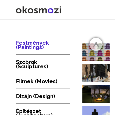
Festmények
(Paintings)
Szobrok
(Sculptures)
Filmek (Movies)
Dizájn (Design)
Építészet