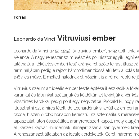
Forrás
Vitruviusi ember
Leonardo da Vinci
Leonardo da Vinci (1452-1519): „Vitruviusi ember”, 1492 (toll, tinta
Velence. A nagy reneszánsz művész és polihisztor egyik leghíres
található, a „tökéletes emberi test” arányairól szóló leírást illuszt
termináljában pedig e rajzot háromdimenzióssá átültető alkotás tal
1967-es műve. E mellett haladnak el hőseink is a római reptérre 
Vitruvius szerint az ideális ember testfelépítése illeszkedik a tök
karunkat és lábunkat széttárjuk és köldökünket tekintjük a kör kö
vízszintes karokkal pedig pont egy négyzetbe. Próbáld ki, hogy r
illusztrálni ezt a híres tételt, de Leonardónak sikerült az ember
csoda, hiszen ő több hónapon keresztül szisztematikus méréseket vé
tapasztalati úton összeállított arányrendszert kapott, mely alapjá
el „készen kapva”, mindennek utánajárt zseniálisan gyermeki kreat
A reneszánszot általában az ideálok érdekelték, Ceroli háromdime