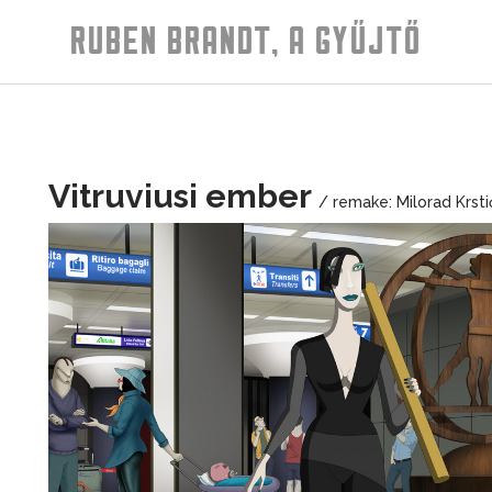
RUBEN BRANDT, A GYŰJTŐ
Vitruviusi ember
/ remake: Milorad Krsti