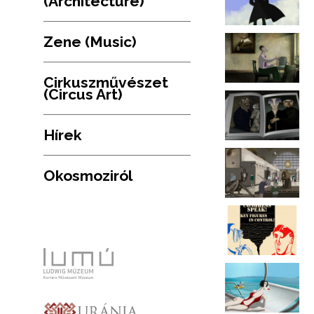
(Architecture)
Zene (Music)
Cirkuszművészet
(Circus Art)
Hírek
Okosmoziról