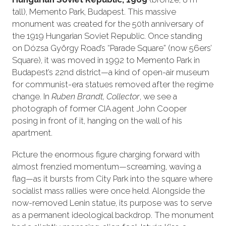
tall), Memento Park, Budapest. This massive
monument was created for the 50th anniversary of
the 1919 Hungarian Soviet Republic. Once standing
on Dózsa György Road’s “Parade Square” (now 56ers’
Square), it was moved in 1992 to Memento Park in
Budapest’s 22nd district—a kind of open-air museum
for communist-era statues removed after the regime
change. In
Ruben Brandt, Collector
, we see a
photograph of former CIA agent John Cooper
posing in front of it, hanging on the wall of his
apartment.
Picture the enormous figure charging forward with
almost frenzied momentum—screaming, waving a
flag—as it bursts from City Park into the square where
socialist mass rallies were once held. Alongside the
now-removed Lenin statue, its purpose was to serve
as a permanent ideological backdrop. The monument