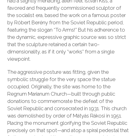
had a slightly menacing, alien feel. István Kiss, a
favored and frequently commissioned sculptor of
the socialist era, based the work on a famous poster
by Róbert Berény from the Soviet Republic period,
featuring the slogan “To Arms!” But his adherence to
the dynamic, expressive graphic source was so strict
that the sculpture retained a certain two-
dimensionality, as if it only “works” from a single
viewpoint.
The aggressive posture was fitting, given the
symbolic struggle for the very space the statue
occupied. Originally, the site was home to the
Regnum Marianum Church—built through public
donations to commemorate the defeat of the
Soviet Republic and consecrated in 1931. This church
was demolished by order of Mátyás Rákosi in 1951.
Placing the monument glorifying the Soviet Republic
precisely on that spot—and atop a spiral pedestal that