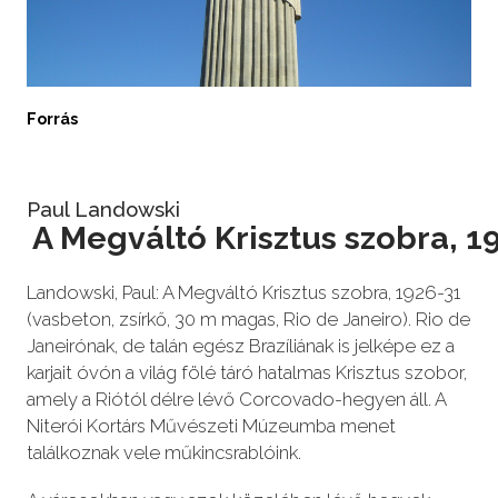
Forrás
Paul Landowski
A Megváltó Krisztus szobra, 1
Landowski, Paul: A Megváltó Krisztus szobra, 1926-31
(vasbeton, zsírkő, 30 m magas, Rio de Janeiro). Rio de
Janeirónak, de talán egész Brazíliának is jelképe ez a
karjait óvón a világ fölé táró hatalmas Krisztus szobor,
amely a Riótól délre lévő Corcovado-hegyen áll. A
Niterói Kortárs Művészeti Múzeumba menet
találkoznak vele műkincsrablóink.