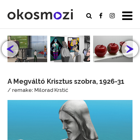
A Megváltó Krisztus szobra, 1926-31
/ remake: Milorad Krstić