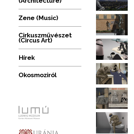
(Architecture)
Zene (Music)
Cirkuszművészet
(Circus Art)
Hírek
Okosmoziról