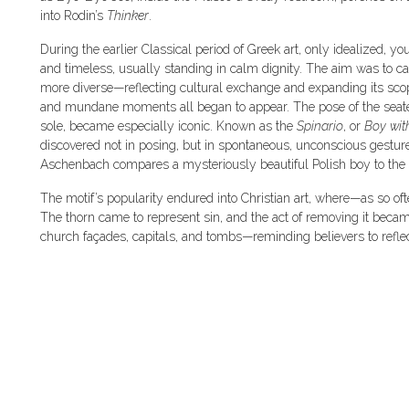
into Rodin’s
Thinker
.
During the earlier Classical period of Greek art, only idealized,
and timeless, usually standing in calm dignity. The aim was to cap
more diverse—reflecting cultural exchange and expanding its scope
and mundane moments all began to appear. The pose of the seated b
sole, became especially iconic. Known as the
Spinario
, or
Boy wit
discovered not in posing, but in spontaneous, unconscious gestu
Aschenbach compares a mysteriously beautiful Polish boy to the
The motif’s popularity endured into Christian art, where—as so 
The thorn came to represent sin, and the act of removing it beca
church façades, capitals, and tombs—reminding believers to refle