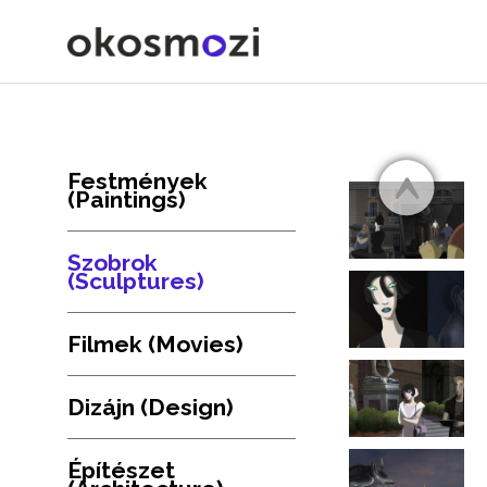
Festmények
(Paintings)
Szobrok
(Sculptures)
Filmek (Movies)
Dizájn (Design)
Építészet