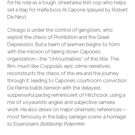
for his role as a tough, streetwise Irish cop who helps
set a trap for mafia boss Al Capone (played by Robert
De Niro).
Chicago is under the control of gangsters, who
exploit the chaos of Prohibition and the Great
Depression. But a team of lawmen begins to form
with the mission of taking down Capone’s
organization—the “Untouchables” of the title. The
film, much like Coppola’s epic crime narratives,
reconstructs the chaos of the era and the journey
through it, leading to Capone’s courtroom conviction.
De Palma builds tension with the delayed,
suspenseful pacing reminiscent of Hitchcock, using a
mix of voyeuristic angles and subjective camera
work. He also draws on major cinematic references—
most famously in the baby carriage scene, a homage
to Eisenstein’s
Battleship Potemkin
.