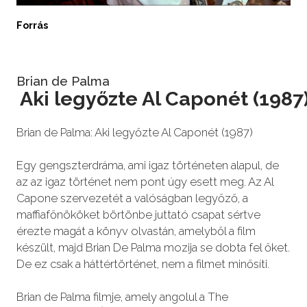
Forrás
Brian de Palma
Aki legyőzte Al Caponét (1987
Brian de Palma: Aki legyőzte Al Caponét (1987)
Egy gengszterdráma, ami igaz történeten alapul, de
az az igaz történet nem pont úgy esett meg. Az Al
Capone szervezetét a valóságban legyőző, a
maffiafőnököket börtönbe juttató csapat sértve
érezte magát a könyv olvastán, amelyből a film
készült, majd Brian De Palma mozija se dobta fel őket.
De ez csak a háttértörténet, nem a filmet minősíti.
Brian de Palma filmje, amely angolul a The