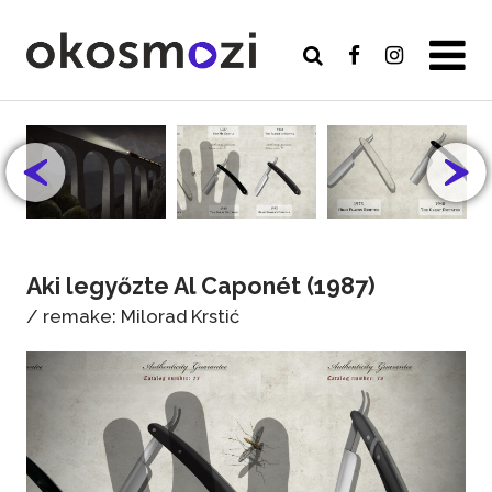
Aki legyőzte Al Caponét (1987)
/ remake: Milorad Krstić