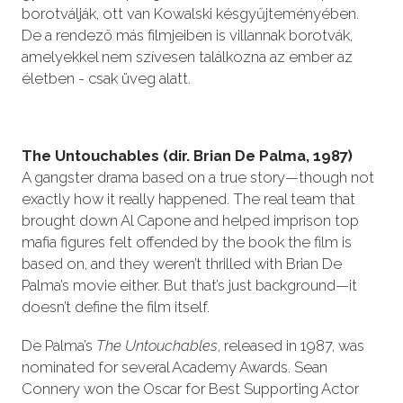
borotválják, ott van Kowalski késgyűjteményében.
De a rendező más filmjeiben is villannak borotvák,
amelyekkel nem szívesen találkozna az ember az
életben - csak üveg alatt.
The Untouchables (dir. Brian De Palma, 1987)
A gangster drama based on a true story—though not
exactly how it really happened. The real team that
brought down Al Capone and helped imprison top
mafia figures felt offended by the book the film is
based on, and they weren’t thrilled with Brian De
Palma’s movie either. But that’s just background—it
doesn’t define the film itself.
De Palma’s
The Untouchables
, released in 1987, was
nominated for several Academy Awards. Sean
Connery won the Oscar for Best Supporting Actor