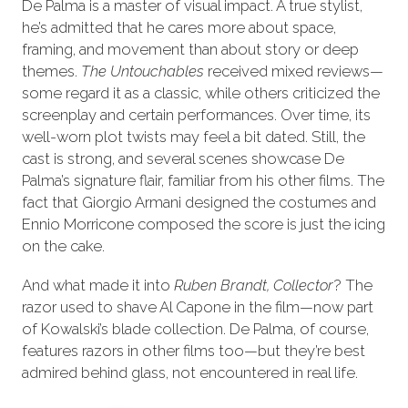
De Palma is a master of visual impact. A true stylist,
he’s admitted that he cares more about space,
framing, and movement than about story or deep
themes.
The Untouchables
received mixed reviews—
some regard it as a classic, while others criticized the
screenplay and certain performances. Over time, its
well-worn plot twists may feel a bit dated. Still, the
cast is strong, and several scenes showcase De
Palma’s signature flair, familiar from his other films. The
fact that Giorgio Armani designed the costumes and
Ennio Morricone composed the score is just the icing
on the cake.
And what made it into
Ruben Brandt, Collector
? The
razor used to shave Al Capone in the film—now part
of Kowalski’s blade collection. De Palma, of course,
features razors in other films too—but they’re best
admired behind glass, not encountered in real life.