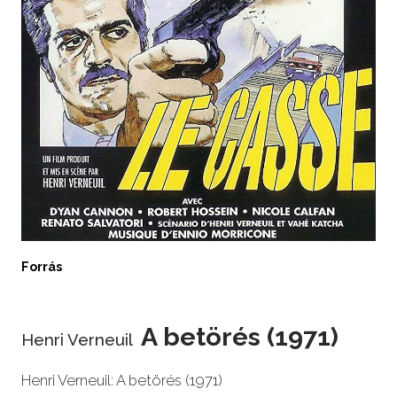
Forrás
A betörés (1971)
Henri Verneuil
Henri Verneuil: A betörés (1971)