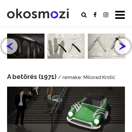
A betörés (1971)
/ remake: Milorad Krstić