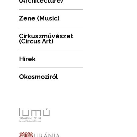
(Architecture)
Zene (Music)
Cirkuszművészet
(Circus Art)
Hírek
Okosmoziról