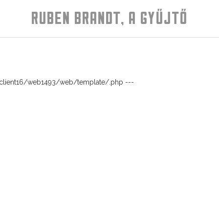
RUBEN BRANDT, A GYŰJTŐ
/client16/web1493/web/template/.php ---